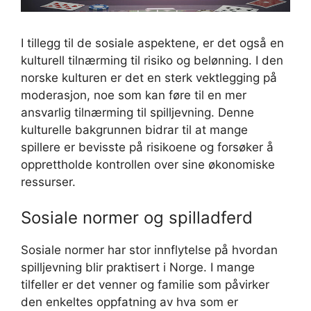
I tillegg til de sosiale aspektene, er det også en
kulturell tilnærming til risiko og belønning. I den
norske kulturen er det en sterk vektlegging på
moderasjon, noe som kan føre til en mer
ansvarlig tilnærming til spilljevning. Denne
kulturelle bakgrunnen bidrar til at mange
spillere er bevisste på risikoene og forsøker å
opprettholde kontrollen over sine økonomiske
ressurser.
Sosiale normer og spilladferd
Sosiale normer har stor innflytelse på hvordan
spilljevning blir praktisert i Norge. I mange
tilfeller er det venner og familie som påvirker
den enkeltes oppfatning av hva som er