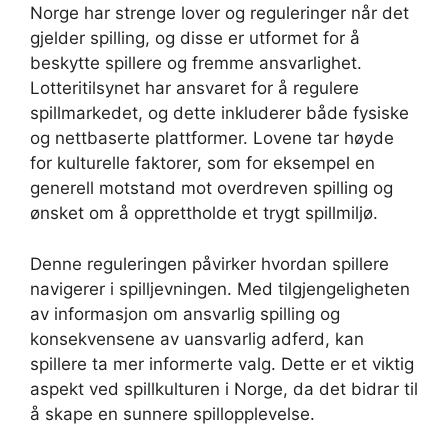
Norge har strenge lover og reguleringer når det
gjelder spilling, og disse er utformet for å
beskytte spillere og fremme ansvarlighet.
Lotteritilsynet har ansvaret for å regulere
spillmarkedet, og dette inkluderer både fysiske
og nettbaserte plattformer. Lovene tar høyde
for kulturelle faktorer, som for eksempel en
generell motstand mot overdreven spilling og
ønsket om å opprettholde et trygt spillmiljø.
Denne reguleringen påvirker hvordan spillere
navigerer i spilljevningen. Med tilgjengeligheten
av informasjon om ansvarlig spilling og
konsekvensene av uansvarlig adferd, kan
spillere ta mer informerte valg. Dette er et viktig
aspekt ved spillkulturen i Norge, da det bidrar til
å skape en sunnere spillopplevelse.