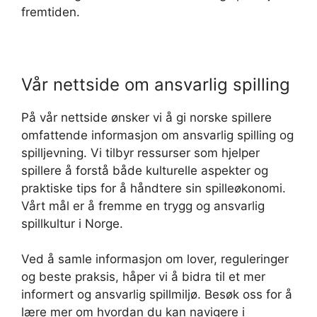
fremtiden.
Vår nettside om ansvarlig spilling
På vår nettside ønsker vi å gi norske spillere
omfattende informasjon om ansvarlig spilling og
spilljevning. Vi tilbyr ressurser som hjelper
spillere å forstå både kulturelle aspekter og
praktiske tips for å håndtere sin spilleøkonomi.
Vårt mål er å fremme en trygg og ansvarlig
spillkultur i Norge.
Ved å samle informasjon om lover, reguleringer
og beste praksis, håper vi å bidra til et mer
informert og ansvarlig spillmiljø. Besøk oss for å
lære mer om hvordan du kan navigere i