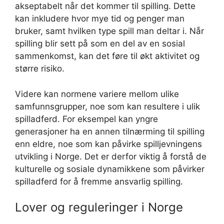
akseptabelt når det kommer til spilling. Dette
kan inkludere hvor mye tid og penger man
bruker, samt hvilken type spill man deltar i. Når
spilling blir sett på som en del av en sosial
sammenkomst, kan det føre til økt aktivitet og
større risiko.
Videre kan normene variere mellom ulike
samfunnsgrupper, noe som kan resultere i ulik
spilladferd. For eksempel kan yngre
generasjoner ha en annen tilnærming til spilling
enn eldre, noe som kan påvirke spilljevningens
utvikling i Norge. Det er derfor viktig å forstå de
kulturelle og sosiale dynamikkene som påvirker
spilladferd for å fremme ansvarlig spilling.
Lover og reguleringer i Norge