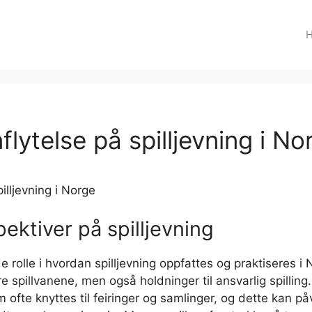
flytelse på spilljevning i No
illjevning i Norge
pektiver på spilljevning
de rolle i hvordan spilljevning oppfattes og praktiseres i
re spillvanene, men også holdninger til ansvarlig spilli
som ofte knyttes til feiringer og samlinger, og dette kan 