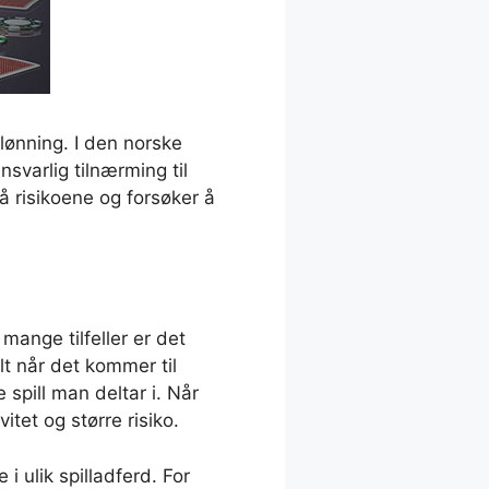
belønning. I den norske
svarlig tilnærming til
på risikoene og forsøker å
 mange tilfeller er det
t når det kommer til
 spill man deltar i. Når
itet og større risiko.
 ulik spilladferd. For