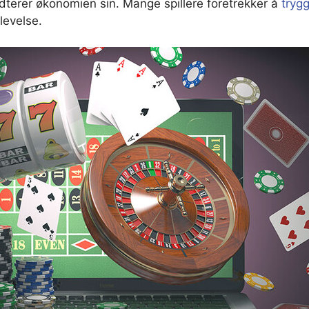
dterer økonomien sin. Mange spillere foretrekker å
tryg
levelse.