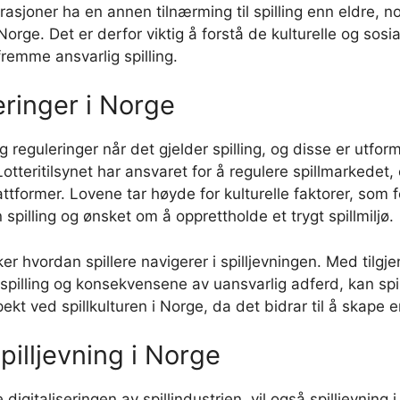
sjoner ha en annen tilnærming til spilling enn eldre, 
i Norge. Det er derfor viktig å forstå de kulturelle og s
 fremme ansvarlig spilling.
eringer i Norge
 reguleringer når det gjelder spilling, og disse er utform
otteritilsynet har ansvaret for å regulere spillmarkedet,
attformer. Lovene tar høyde for kulturelle faktorer, som 
pilling og ønsket om å opprettholde et trygt spillmiljø.
r hvordan spillere navigerer i spilljevningen. Med tilgj
spilling og konsekvensene av uansvarlig adferd, kan spi
spekt ved spillkulturen i Norge, da det bidrar til å skape 
pilljevning i Norge
gitaliseringen av spillindustrien, vil også spilljevning 