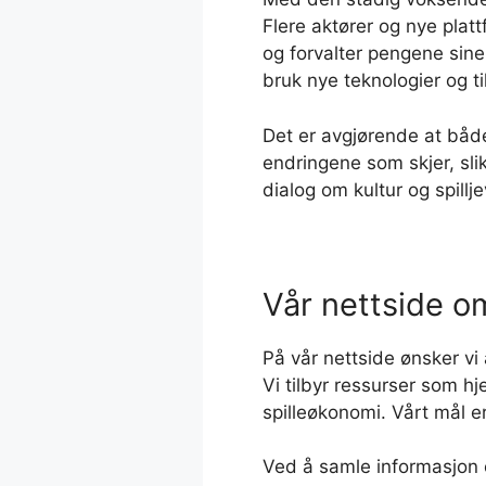
Flere aktører og nye platt
og forvalter pengene sine.
bruk nye teknologier og til
Det er avgjørende at båd
endringene som skjer, slik
dialog om kultur og spillj
Vår nettside om
På vår nettside ønsker vi 
Vi tilbyr ressurser som hj
spilleøkonomi. Vårt mål er
Ved å samle informasjon o