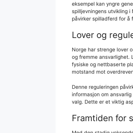
eksempel kan yngre genera
spilljevningens utvikling 
påvirker spilladferd for å
Lover og regul
Norge har strenge lover og
og fremme ansvarlighet. L
fysiske og nettbaserte pl
motstand mot overdreven s
Denne reguleringen påvirke
informasjon om ansvarlig 
valg. Dette er et viktig a
Framtiden for s
Med den stadig voksende di