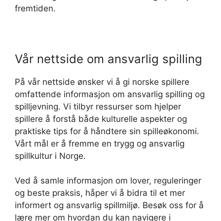
fremtiden.
Vår nettside om ansvarlig spilling
På vår nettside ønsker vi å gi norske spillere
omfattende informasjon om ansvarlig spilling og
spilljevning. Vi tilbyr ressurser som hjelper
spillere å forstå både kulturelle aspekter og
praktiske tips for å håndtere sin spilleøkonomi.
Vårt mål er å fremme en trygg og ansvarlig
spillkultur i Norge.
Ved å samle informasjon om lover, reguleringer
og beste praksis, håper vi å bidra til et mer
informert og ansvarlig spillmiljø. Besøk oss for å
lære mer om hvordan du kan navigere i