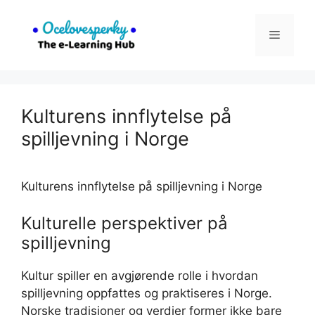
Skip
to
Menu
content
Kulturens innflytelse på
spilljevning i Norge
Kulturens innflytelse på spilljevning i Norge
Kulturelle perspektiver på
spilljevning
Kultur spiller en avgjørende rolle i hvordan
spilljevning oppfattes og praktiseres i Norge.
Norske tradisjoner og verdier former ikke bare