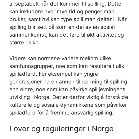
akseptabelt når det kommer til spilling. Dette
kan inkludere hvor mye tid og penger man
bruker, samt hvilken type spill man deltar i. Når
spilling blir sett på som en del av en sosial
sammenkomst, kan det føre til økt aktivitet og
større risiko.
Videre kan normene variere mellom ulike
samfunnsgrupper, noe som kan resultere i ulik
spilladferd. For eksempel kan yngre
generasjoner ha en annen tilnærming til spilling
enn eldre, noe som kan påvirke spilljevningens
utvikling i Norge. Det er derfor viktig å forstå de
kulturelle og sosiale dynamikkene som påvirker
spilladferd for å fremme ansvarlig spilling.
Lover og reguleringer i Norge