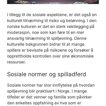
I tillegg til de sosiale aspektene, er det også en
kulturell tilnærming til risiko og belønning. I den
norske kulturen er det en sterk vektlegging på
moderasjon, noe som kan føre til en mer
ansvarlig tilnærming til spilljevning. Denne
kulturelle bakgrunnen bidrar til at mange
spillere er bevisste på risikoene og forsøker å
opprettholde kontrollen over sine økonomiske
ressurser.
Sosiale normer og spilladferd
Sosiale normer har stor innflytelse på hvordan
spilljevning blir praktisert i Norge. I mange
tilfeller er det venner og familie som påvirker
den enkeltes oppfatning av hva som er