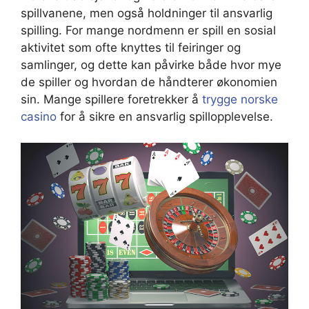
spillvanene, men også holdninger til ansvarlig
spilling. For mange nordmenn er spill en sosial
aktivitet som ofte knyttes til feiringer og
samlinger, og dette kan påvirke både hvor mye
de spiller og hvordan de håndterer økonomien
sin. Mange spillere foretrekker å
trygge norske
casino
for å sikre en ansvarlig spillopplevelse.