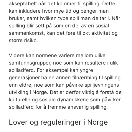
akseptabelt når det kommer til spilling. Dette
kan inkludere hvor mye tid og penger man
bruker, samt hvilken type spill man deltar i. Når
spilling blir sett på som en del av en sosial
sammenkomst, kan det føre til økt aktivitet og
større risiko.
Videre kan normene variere mellom ulike
samfunnsgrupper, noe som kan resultere i ulik
spilladferd. For eksempel kan yngre
generasjoner ha en annen tilnærming til spilling
enn eldre, noe som kan påvirke spilljevningens
utvikling i Norge. Det er derfor viktig å forstå de
kulturelle og sosiale dynamikkene som påvirker
spilladferd for å fremme ansvarlig spilling.
Lover og reguleringer i Norge