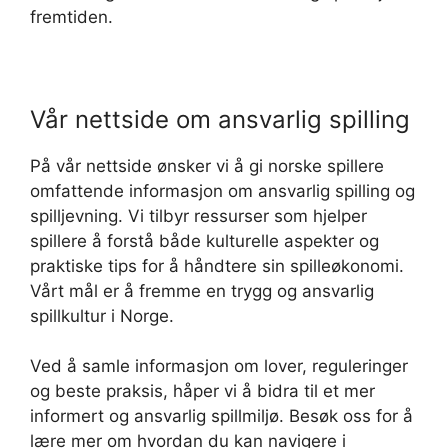
fremtiden.
Vår nettside om ansvarlig spilling
På vår nettside ønsker vi å gi norske spillere
omfattende informasjon om ansvarlig spilling og
spilljevning. Vi tilbyr ressurser som hjelper
spillere å forstå både kulturelle aspekter og
praktiske tips for å håndtere sin spilleøkonomi.
Vårt mål er å fremme en trygg og ansvarlig
spillkultur i Norge.
Ved å samle informasjon om lover, reguleringer
og beste praksis, håper vi å bidra til et mer
informert og ansvarlig spillmiljø. Besøk oss for å
lære mer om hvordan du kan navigere i