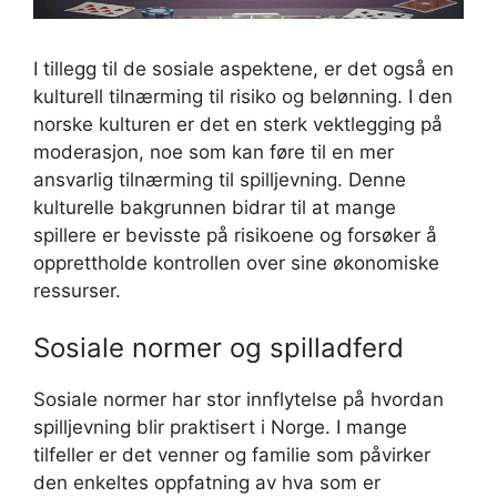
I tillegg til de sosiale aspektene, er det også en
kulturell tilnærming til risiko og belønning. I den
norske kulturen er det en sterk vektlegging på
moderasjon, noe som kan føre til en mer
ansvarlig tilnærming til spilljevning. Denne
kulturelle bakgrunnen bidrar til at mange
spillere er bevisste på risikoene og forsøker å
opprettholde kontrollen over sine økonomiske
ressurser.
Sosiale normer og spilladferd
Sosiale normer har stor innflytelse på hvordan
spilljevning blir praktisert i Norge. I mange
tilfeller er det venner og familie som påvirker
den enkeltes oppfatning av hva som er