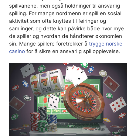
spillvanene, men også holdninger til ansvarlig
spilling. For mange nordmenn er spill en sosial
aktivitet som ofte knyttes til feiringer og
samlinger, og dette kan påvirke både hvor mye
de spiller og hvordan de håndterer økonomien
sin. Mange spillere foretrekker å
trygge norske
casino
for å sikre en ansvarlig spillopplevelse.