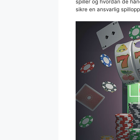
spiller og hvordan de hån
sikre en ansvarlig spillopp