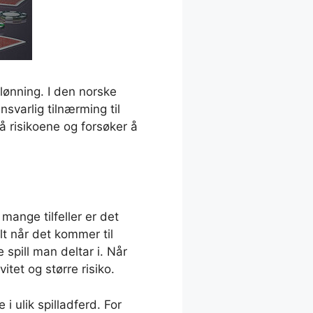
belønning. I den norske
svarlig tilnærming til
på risikoene og forsøker å
 mange tilfeller er det
t når det kommer til
 spill man deltar i. Når
itet og større risiko.
 ulik spilladferd. For