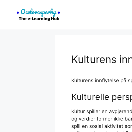
Skip
to
content
Kulturens inn
Kulturens innflytelse på sp
Kulturelle pers
Kultur spiller en avgjøren
og verdier former ikke ba
spill en sosial aktivitet 