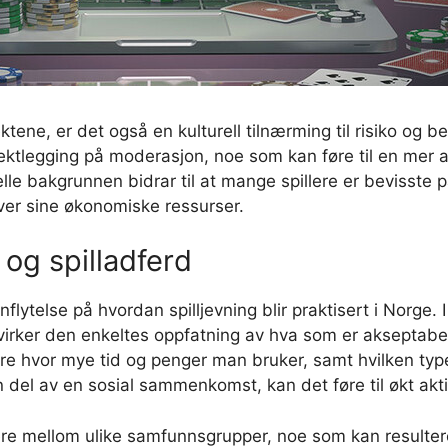
pektene, er det også en kulturell tilnærming til risiko og 
vektlegging på moderasjon, noe som kan føre til en mer an
elle bakgrunnen bidrar til at mange spillere er bevisste 
ver sine økonomiske ressurser.
og spilladferd
flytelse på hvordan spilljevning blir praktisert i Norge. I
virker den enkeltes oppfatning av hva som er akseptabel
ere hvor mye tid og penger man bruker, samt hvilken type
en del av en sosial sammenkomst, kan det føre til økt aktiv
e mellom ulike samfunnsgrupper, noe som kan resultere i