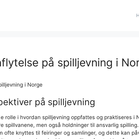
flytelse på spilljevning i No
illjevning i Norge
pektiver på spilljevning
de rolle i hvordan spilljevning oppfattes og praktiseres i
re spillvanene, men også holdninger til ansvarlig spilli
som ofte knyttes til feiringer og samlinger, og dette kan 