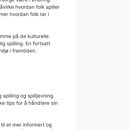
åvirke hvordan folk spiller
mer hvordan folk tar i
omme på de kulturelle
g spilling. En fortsatt
iljø i fremtiden.
spilling og spilljevning.
ke tips for å håndtere sin
til et mer informert og