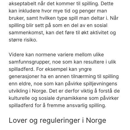
akseptabelt når det kommer til spilling. Dette
kan inkludere hvor mye tid og penger man
bruker, samt hvilken type spill man deltar i. Når
spilling blir sett på som en del av en sosial
sammenkomst, kan det føre til økt aktivitet og
større risiko.
Videre kan normene variere mellom ulike
samfunnsgrupper, noe som kan resultere i ulik
spilladferd. For eksempel kan yngre
generasjoner ha en annen tilnærming til spilling
enn eldre, noe som kan påvirke spilljevningens
utvikling i Norge. Det er derfor viktig å forstå de
kulturelle og sosiale dynamikkene som påvirker
spilladferd for å fremme ansvarlig spilling.
Lover og reguleringer i Norge