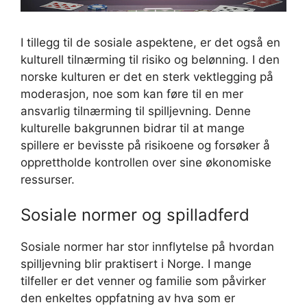
I tillegg til de sosiale aspektene, er det også en
kulturell tilnærming til risiko og belønning. I den
norske kulturen er det en sterk vektlegging på
moderasjon, noe som kan føre til en mer
ansvarlig tilnærming til spilljevning. Denne
kulturelle bakgrunnen bidrar til at mange
spillere er bevisste på risikoene og forsøker å
opprettholde kontrollen over sine økonomiske
ressurser.
Sosiale normer og spilladferd
Sosiale normer har stor innflytelse på hvordan
spilljevning blir praktisert i Norge. I mange
tilfeller er det venner og familie som påvirker
den enkeltes oppfatning av hva som er