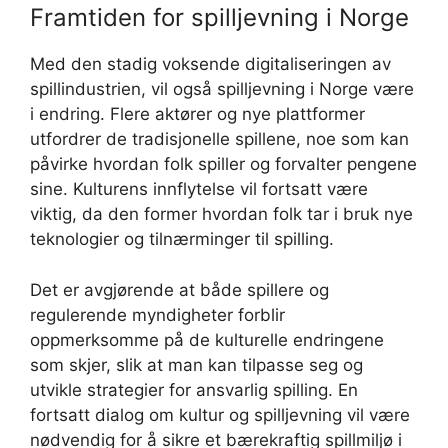
Framtiden for spilljevning i Norge
Med den stadig voksende digitaliseringen av
spillindustrien, vil også spilljevning i Norge være
i endring. Flere aktører og nye plattformer
utfordrer de tradisjonelle spillene, noe som kan
påvirke hvordan folk spiller og forvalter pengene
sine. Kulturens innflytelse vil fortsatt være
viktig, da den former hvordan folk tar i bruk nye
teknologier og tilnærminger til spilling.
Det er avgjørende at både spillere og
regulerende myndigheter forblir
oppmerksomme på de kulturelle endringene
som skjer, slik at man kan tilpasse seg og
utvikle strategier for ansvarlig spilling. En
fortsatt dialog om kultur og spilljevning vil være
nødvendig for å sikre et bærekraftig spillmiljø i