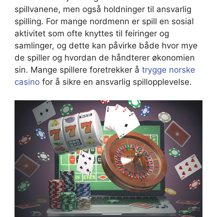
spillvanene, men også holdninger til ansvarlig
spilling. For mange nordmenn er spill en sosial
aktivitet som ofte knyttes til feiringer og
samlinger, og dette kan påvirke både hvor mye
de spiller og hvordan de håndterer økonomien
sin. Mange spillere foretrekker å
trygge norske
casino
for å sikre en ansvarlig spillopplevelse.