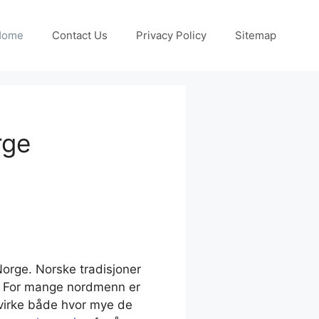
Home
Contact Us
Privacy Policy
Sitemap
rge
 Norge. Norske tradisjoner
ng. For mange nordmenn er
påvirke både hvor mye de