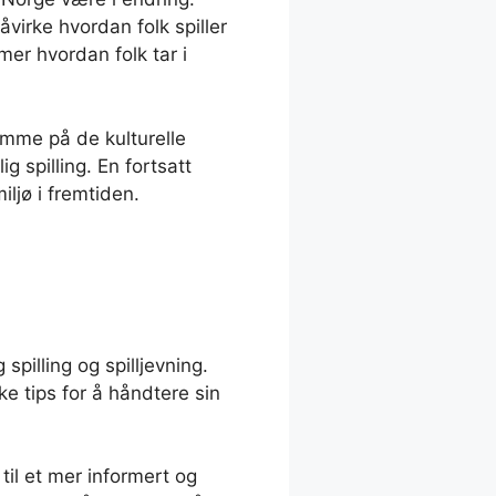
åvirke hvordan folk spiller
mer hvordan folk tar i
omme på de kulturelle
g spilling. En fortsatt
iljø i fremtiden.
spilling og spilljevning.
ke tips for å håndtere sin
til et mer informert og