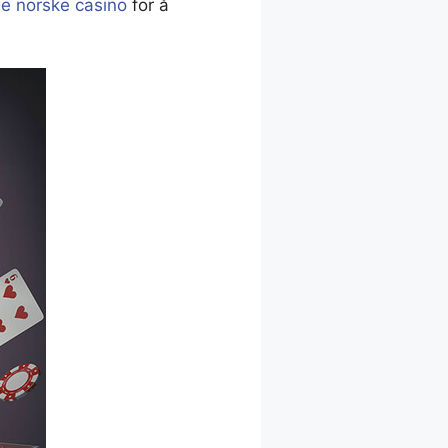
ge norske casino
for å