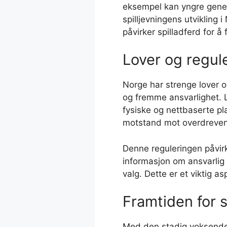
eksempel kan yngre genera
spilljevningens utvikling 
påvirker spilladferd for å
Lover og regul
Norge har strenge lover og
og fremme ansvarlighet. L
fysiske og nettbaserte pl
motstand mot overdreven s
Denne reguleringen påvirke
informasjon om ansvarlig 
valg. Dette er et viktig a
Framtiden for s
Med den stadig voksende di