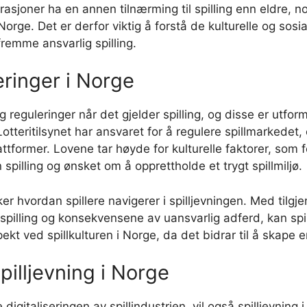
sjoner ha en annen tilnærming til spilling enn eldre, 
i Norge. Det er derfor viktig å forstå de kulturelle og s
 fremme ansvarlig spilling.
eringer i Norge
 reguleringer når det gjelder spilling, og disse er utform
otteritilsynet har ansvaret for å regulere spillmarkedet,
attformer. Lovene tar høyde for kulturelle faktorer, som 
pilling og ønsket om å opprettholde et trygt spillmiljø.
r hvordan spillere navigerer i spilljevningen. Med tilgj
spilling og konsekvensene av uansvarlig adferd, kan spi
spekt ved spillkulturen i Norge, da det bidrar til å skape 
pilljevning i Norge
gitaliseringen av spillindustrien, vil også spilljevning 