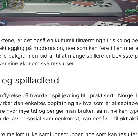
pektene, er det også en kulturell tilnærming til risiko og 
vektlegging på moderasjon, noe som kan føre til en mer an
elle bakgrunnen bidrar til at mange spillere er bevisste 
ver sine økonomiske ressurser.
og spilladferd
flytelse på hvordan spilljevning blir praktisert i Norge. I
virker den enkeltes oppfatning av hva som er akseptabel
ere hvor mye tid og penger man bruker, samt hvilken type
en del av en sosial sammenkomst, kan det føre til økt aktiv
e mellom ulike samfunnsgrupper, noe som kan resultere i