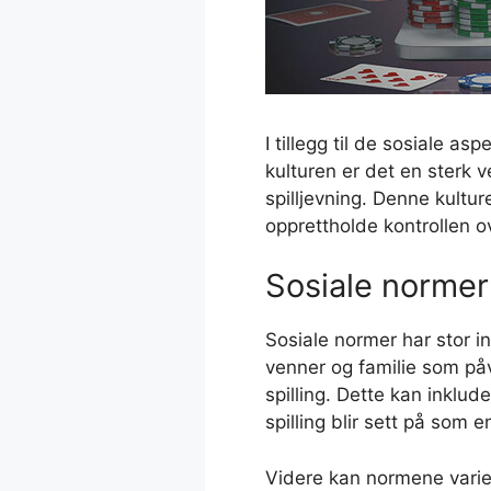
I tillegg til de sosiale as
kulturen er det en sterk 
spilljevning. Denne kultur
opprettholde kontrollen o
Sosiale normer 
Sosiale normer har stor inn
venner og familie som på
spilling. Dette kan inklud
spilling blir sett på som 
Videre kan normene varier