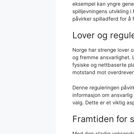
eksempel kan yngre genera
spilljevningens utvikling 
påvirker spilladferd for å
Lover og regul
Norge har strenge lover og
og fremme ansvarlighet. L
fysiske og nettbaserte pl
motstand mot overdreven s
Denne reguleringen påvirke
informasjon om ansvarlig 
valg. Dette er et viktig a
Framtiden for s
Med den stadig voksende di