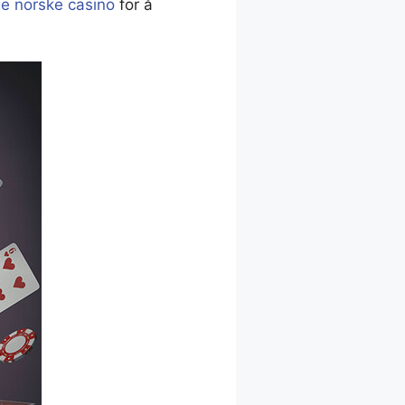
ge norske casino
for å