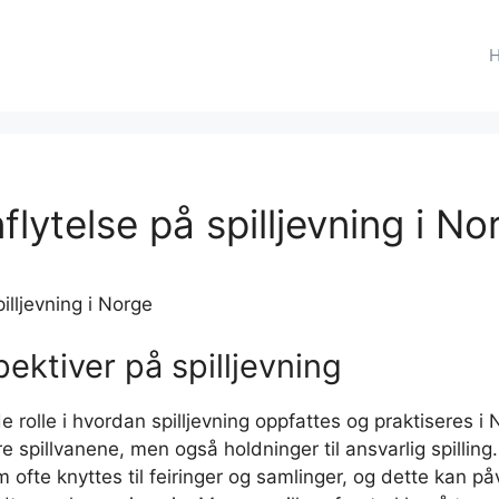
flytelse på spilljevning i No
illjevning i Norge
pektiver på spilljevning
de rolle i hvordan spilljevning oppfattes og praktiseres i
re spillvanene, men også holdninger til ansvarlig spilli
som ofte knyttes til feiringer og samlinger, og dette kan 