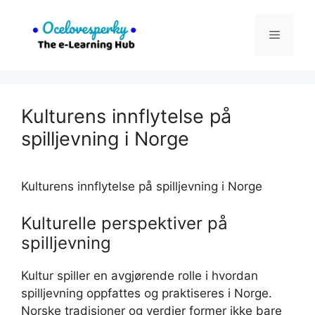
Skip
to
Menu
content
Kulturens innflytelse på
spilljevning i Norge
Kulturens innflytelse på spilljevning i Norge
Kulturelle perspektiver på
spilljevning
Kultur spiller en avgjørende rolle i hvordan
spilljevning oppfattes og praktiseres i Norge.
Norske tradisjoner og verdier former ikke bare