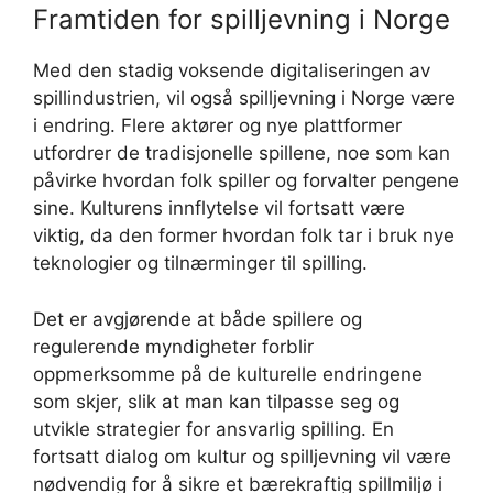
Framtiden for spilljevning i Norge
Med den stadig voksende digitaliseringen av
spillindustrien, vil også spilljevning i Norge være
i endring. Flere aktører og nye plattformer
utfordrer de tradisjonelle spillene, noe som kan
påvirke hvordan folk spiller og forvalter pengene
sine. Kulturens innflytelse vil fortsatt være
viktig, da den former hvordan folk tar i bruk nye
teknologier og tilnærminger til spilling.
Det er avgjørende at både spillere og
regulerende myndigheter forblir
oppmerksomme på de kulturelle endringene
som skjer, slik at man kan tilpasse seg og
utvikle strategier for ansvarlig spilling. En
fortsatt dialog om kultur og spilljevning vil være
nødvendig for å sikre et bærekraftig spillmiljø i