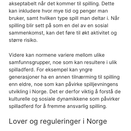
akseptabelt når det kommer til spilling. Dette
kan inkludere hvor mye tid og penger man
bruker, samt hvilken type spill man deltar i. Når
spilling blir sett på som en del av en sosial
sammenkomst, kan det føre til økt aktivitet og
større risiko.
Videre kan normene variere mellom ulike
samfunnsgrupper, noe som kan resultere i ulik
spilladferd. For eksempel kan yngre
generasjoner ha en annen tilnærming til spilling
enn eldre, noe som kan påvirke spilljevningens
utvikling i Norge. Det er derfor viktig å forstå de
kulturelle og sosiale dynamikkene som påvirker
spilladferd for å fremme ansvarlig spilling.
Lover og reguleringer i Norge