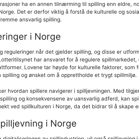
sjoner ha en annen tilnærming til spilling enn eldre, 
i Norge. Det er derfor viktig å forstå de kulturelle og s
 fremme ansvarlig spilling.
eringer i Norge
 reguleringer når det gjelder spilling, og disse er utform
otteritilsynet har ansvaret for å regulere spillmarkedet,
attformer. Lovene tar høyde for kulturelle faktorer, som 
pilling og ønsket om å opprettholde et trygt spillmiljø.
r hvordan spillere navigerer i spilljevningen. Med tilgj
spilling og konsekvensene av uansvarlig adferd, kan spi
spekt ved spillkulturen i Norge, da det bidrar til å skape 
pilljevning i Norge
gitaliseringen av spillindustrien, vil også spilljevning 