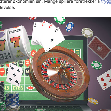
dterer økonomien sin. Mange spillere foretrekker å
tryg
levelse.