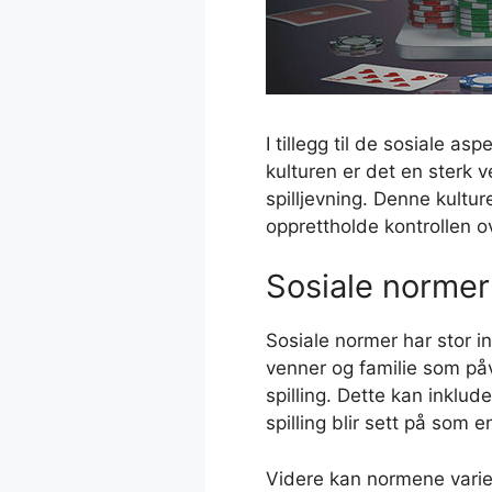
I tillegg til de sosiale as
kulturen er det en sterk 
spilljevning. Denne kultur
opprettholde kontrollen o
Sosiale normer 
Sosiale normer har stor inn
venner og familie som på
spilling. Dette kan inklud
spilling blir sett på som 
Videre kan normene varier