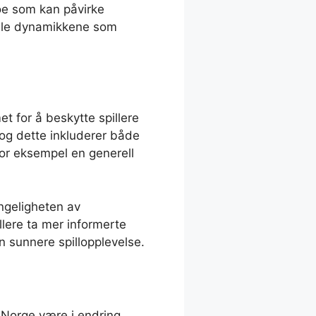
noe som kan påvirke
osiale dynamikkene som
et for å beskytte spillere
 og dette inkluderer både
for eksempel en generell
engeligheten av
llere ta mer informerte
en sunnere spillopplevelse.
i Norge være i endring.