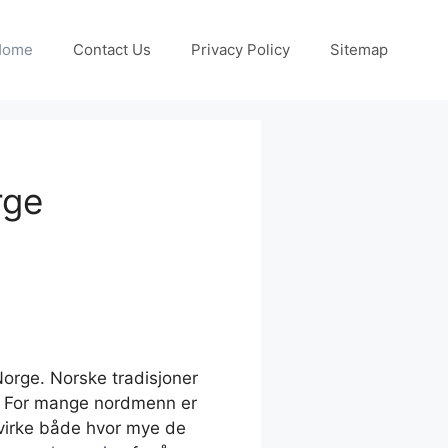
Home
Contact Us
Privacy Policy
Sitemap
rge
 Norge. Norske tradisjoner
ng. For mange nordmenn er
påvirke både hvor mye de