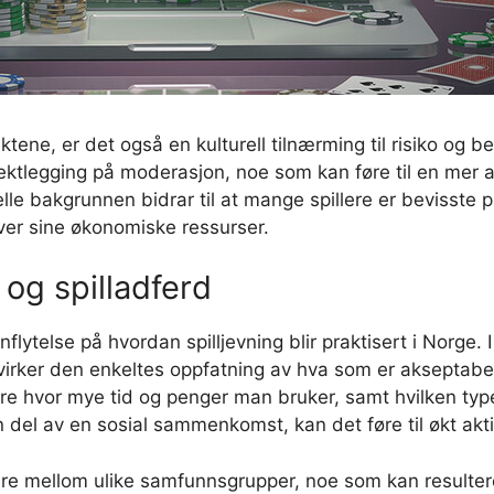
pektene, er det også en kulturell tilnærming til risiko og 
vektlegging på moderasjon, noe som kan føre til en mer an
elle bakgrunnen bidrar til at mange spillere er bevisste 
ver sine økonomiske ressurser.
og spilladferd
flytelse på hvordan spilljevning blir praktisert i Norge. I
virker den enkeltes oppfatning av hva som er akseptabel
ere hvor mye tid og penger man bruker, samt hvilken type
en del av en sosial sammenkomst, kan det føre til økt aktiv
e mellom ulike samfunnsgrupper, noe som kan resultere i