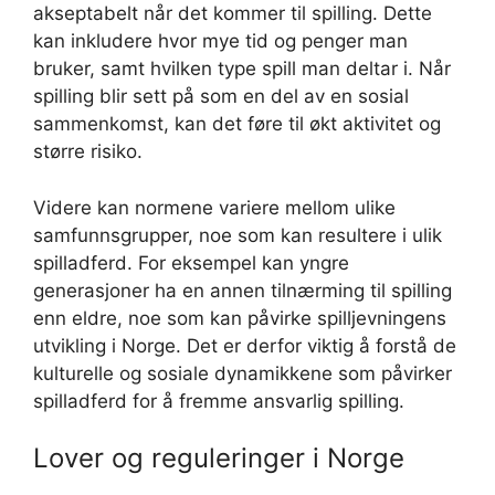
akseptabelt når det kommer til spilling. Dette
kan inkludere hvor mye tid og penger man
bruker, samt hvilken type spill man deltar i. Når
spilling blir sett på som en del av en sosial
sammenkomst, kan det føre til økt aktivitet og
større risiko.
Videre kan normene variere mellom ulike
samfunnsgrupper, noe som kan resultere i ulik
spilladferd. For eksempel kan yngre
generasjoner ha en annen tilnærming til spilling
enn eldre, noe som kan påvirke spilljevningens
utvikling i Norge. Det er derfor viktig å forstå de
kulturelle og sosiale dynamikkene som påvirker
spilladferd for å fremme ansvarlig spilling.
Lover og reguleringer i Norge