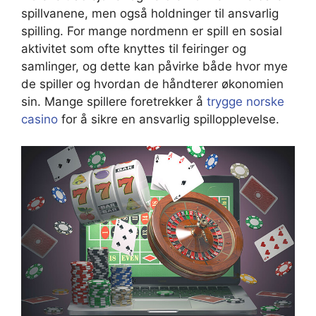
spillvanene, men også holdninger til ansvarlig
spilling. For mange nordmenn er spill en sosial
aktivitet som ofte knyttes til feiringer og
samlinger, og dette kan påvirke både hvor mye
de spiller og hvordan de håndterer økonomien
sin. Mange spillere foretrekker å
trygge norske
casino
for å sikre en ansvarlig spillopplevelse.