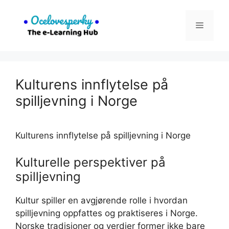
Skip
to
Menu
content
Kulturens innflytelse på
spilljevning i Norge
Kulturens innflytelse på spilljevning i Norge
Kulturelle perspektiver på
spilljevning
Kultur spiller en avgjørende rolle i hvordan
spilljevning oppfattes og praktiseres i Norge.
Norske tradisjoner og verdier former ikke bare