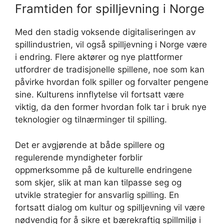
Framtiden for spilljevning i Norge
Med den stadig voksende digitaliseringen av
spillindustrien, vil også spilljevning i Norge være
i endring. Flere aktører og nye plattformer
utfordrer de tradisjonelle spillene, noe som kan
påvirke hvordan folk spiller og forvalter pengene
sine. Kulturens innflytelse vil fortsatt være
viktig, da den former hvordan folk tar i bruk nye
teknologier og tilnærminger til spilling.
Det er avgjørende at både spillere og
regulerende myndigheter forblir
oppmerksomme på de kulturelle endringene
som skjer, slik at man kan tilpasse seg og
utvikle strategier for ansvarlig spilling. En
fortsatt dialog om kultur og spilljevning vil være
nødvendig for å sikre et bærekraftig spillmiljø i