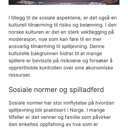
I tillegg til de sosiale aspektene, er det også en
kulturell tilnærming til risiko og belønning. I den
norske kulturen er det en sterk vektlegging på
moderasjon, noe som kan føre til en mer
ansvarlig tilnærming til spilljevning. Denne
kulturelle bakgrunnen bidrar til at mange
spillere er bevisste på risikoene og forsøker å
opprettholde kontrollen over sine økonomiske
ressurser.
Sosiale normer og spilladferd
Sosiale normer har stor innflytelse på hvordan
spilljevning blir praktisert i Norge. I mange
tilfeller er det venner og familie som påvirker
den enkeltes oppfatning av hva som er