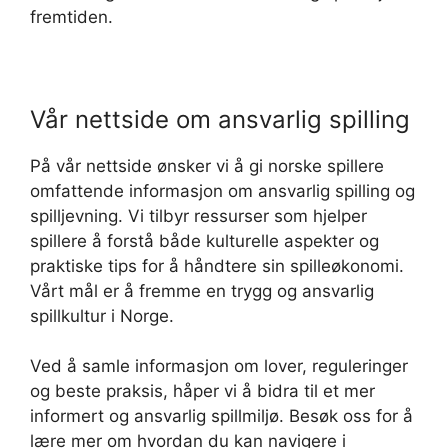
fremtiden.
Vår nettside om ansvarlig spilling
På vår nettside ønsker vi å gi norske spillere
omfattende informasjon om ansvarlig spilling og
spilljevning. Vi tilbyr ressurser som hjelper
spillere å forstå både kulturelle aspekter og
praktiske tips for å håndtere sin spilleøkonomi.
Vårt mål er å fremme en trygg og ansvarlig
spillkultur i Norge.
Ved å samle informasjon om lover, reguleringer
og beste praksis, håper vi å bidra til et mer
informert og ansvarlig spillmiljø. Besøk oss for å
lære mer om hvordan du kan navigere i