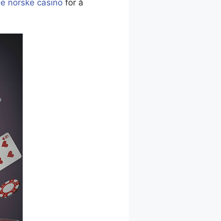
ge norske casino
for å