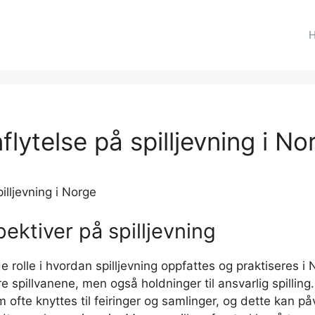
flytelse på spilljevning i No
illjevning i Norge
pektiver på spilljevning
de rolle i hvordan spilljevning oppfattes og praktiseres i
re spillvanene, men også holdninger til ansvarlig spilli
som ofte knyttes til feiringer og samlinger, og dette kan 