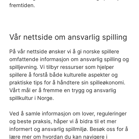
fremtiden.
Vår nettside om ansvarlig spilling
På vår nettside ønsker vi å gi norske spillere
omfattende informasjon om ansvarlig spilling og
spilljevning. Vi tilbyr ressurser som hjelper
spillere å forstå både kulturelle aspekter og
praktiske tips for å håndtere sin spilleøkonomi.
Vårt mål er å fremme en trygg og ansvarlig
spillkultur i Norge.
Ved å samle informasjon om lover, reguleringer
og beste praksis, håper vi å bidra til et mer
informert og ansvarlig spillmiljø. Besøk oss for å
lære mer om hvordan du kan navigere i