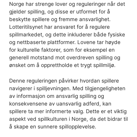
Norge har strenge lover og reguleringer når det
gjelder spilling, og disse er utformet for å
beskytte spillere og fremme ansvarlighet.
Lotteritilsynet har ansvaret for å regulere
spillmarkedet, og dette inkluderer både fysiske
og nettbaserte plattformer. Lovene tar høyde
for kulturelle faktorer, som for eksempel en
generell motstand mot overdreven spilling og
ønsket om å opprettholde et trygt spillmiljø.
Denne reguleringen påvirker hvordan spillere
navigerer i spilljevningen. Med tilgjengeligheten
av informasjon om ansvarlig spilling og
konsekvensene av uansvarlig adferd, kan
spillere ta mer informerte valg. Dette er et viktig
aspekt ved spillkulturen i Norge, da det bidrar til
å skape en sunnere spillopplevelse.