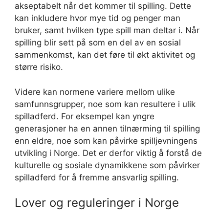
akseptabelt når det kommer til spilling. Dette
kan inkludere hvor mye tid og penger man
bruker, samt hvilken type spill man deltar i. Når
spilling blir sett på som en del av en sosial
sammenkomst, kan det føre til økt aktivitet og
større risiko.
Videre kan normene variere mellom ulike
samfunnsgrupper, noe som kan resultere i ulik
spilladferd. For eksempel kan yngre
generasjoner ha en annen tilnærming til spilling
enn eldre, noe som kan påvirke spilljevningens
utvikling i Norge. Det er derfor viktig å forstå de
kulturelle og sosiale dynamikkene som påvirker
spilladferd for å fremme ansvarlig spilling.
Lover og reguleringer i Norge