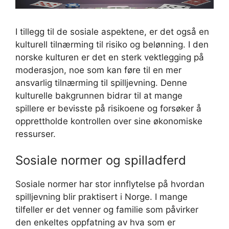
I tillegg til de sosiale aspektene, er det også en
kulturell tilnærming til risiko og belønning. I den
norske kulturen er det en sterk vektlegging på
moderasjon, noe som kan føre til en mer
ansvarlig tilnærming til spilljevning. Denne
kulturelle bakgrunnen bidrar til at mange
spillere er bevisste på risikoene og forsøker å
opprettholde kontrollen over sine økonomiske
ressurser.
Sosiale normer og spilladferd
Sosiale normer har stor innflytelse på hvordan
spilljevning blir praktisert i Norge. I mange
tilfeller er det venner og familie som påvirker
den enkeltes oppfatning av hva som er