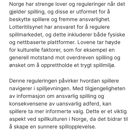
Norge har strenge lover og reguleringer når det
gjelder spilling, og disse er utformet for å
beskytte spillere og fremme ansvarlighet.
Lotteritilsynet har ansvaret for å regulere
spillmarkedet, og dette inkluderer både fysiske
og nettbaserte plattformer. Lovene tar høyde
for kulturelle faktorer, som for eksempel en
generell motstand mot overdreven spilling og
ønsket om å opprettholde et trygt spillmiljø.
Denne reguleringen påvirker hvordan spillere
navigerer i spilljevningen. Med tilgjengeligheten
av informasjon om ansvarlig spilling og
konsekvensene av uansvarlig adferd, kan
spillere ta mer informerte valg. Dette er et viktig
aspekt ved spillkulturen i Norge, da det bidrar til
å skape en sunnere spillopplevelse.