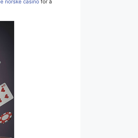
ge norske casino
for å