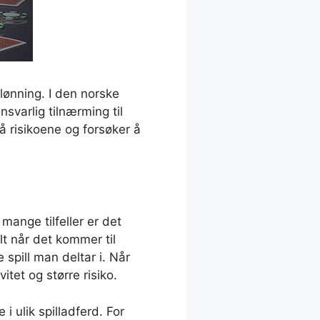
belønning. I den norske
svarlig tilnærming til
på risikoene og forsøker å
 mange tilfeller er det
t når det kommer til
 spill man deltar i. Når
itet og større risiko.
 ulik spilladferd. For