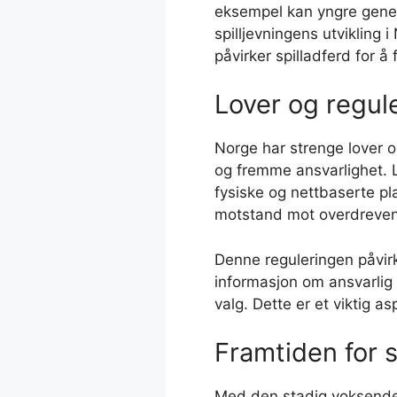
eksempel kan yngre genera
spilljevningens utvikling 
påvirker spilladferd for å
Lover og regul
Norge har strenge lover og
og fremme ansvarlighet. L
fysiske og nettbaserte pl
motstand mot overdreven s
Denne reguleringen påvirke
informasjon om ansvarlig 
valg. Dette er et viktig a
Framtiden for s
Med den stadig voksende di