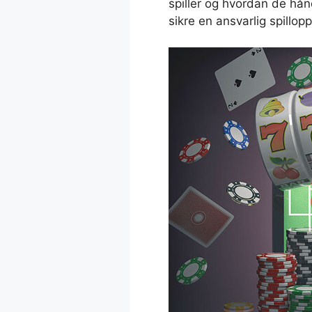
spiller og hvordan de hån
sikre en ansvarlig spillopp