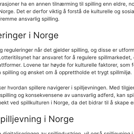
sjoner ha en annen tilnærming til spilling enn eldre, 
i Norge. Det er derfor viktig å forstå de kulturelle og s
 fremme ansvarlig spilling.
eringer i Norge
 reguleringer når det gjelder spilling, og disse er utform
otteritilsynet har ansvaret for å regulere spillmarkedet,
attformer. Lovene tar høyde for kulturelle faktorer, som 
pilling og ønsket om å opprettholde et trygt spillmiljø.
r hvordan spillere navigerer i spilljevningen. Med tilgj
spilling og konsekvensene av uansvarlig adferd, kan spi
spekt ved spillkulturen i Norge, da det bidrar til å skape 
pilljevning i Norge
gitaliseringen av spillindustrien, vil også spilljevning 