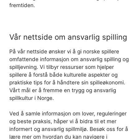
fremtiden.
Vår nettside om ansvarlig spilling
På vår nettside ønsker vi å gi norske spillere
omfattende informasjon om ansvarlig spilling og
spilljevning. Vi tilbyr ressurser som hjelper
spillere å forstå både kulturelle aspekter og
praktiske tips for å håndtere sin spilleøkonomi.
Vårt mål er å fremme en trygg og ansvarlig
spillkultur i Norge.
Ved å samle informasjon om lover, reguleringer
og beste praksis, håper vi å bidra til et mer
informert og ansvarlig spillmiljø. Besøk oss for å
lære mer om hvordan du kan navigere i