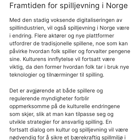
Framtiden for spilljevning i Norge
Med den stadig voksende digitaliseringen av
spillindustrien, vil også spilljevning i Norge være
i endring. Flere aktører og nye plattformer
utfordrer de tradisjonelle spillene, noe som kan
påvirke hvordan folk spiller og forvalter pengene
sine. Kulturens innflytelse vil fortsatt være
viktig, da den former hvordan folk tar i bruk nye
teknologier og tilnærminger til spilling.
Det er avgjørende at både spillere og
regulerende myndigheter forblir
oppmerksomme på de kulturelle endringene
som skjer, slik at man kan tilpasse seg og
utvikle strategier for ansvarlig spilling. En
fortsatt dialog om kultur og spilljevning vil være
nødvendig for å sikre et bærekraftig spillmiljø i