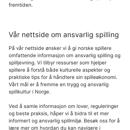
fremtiden.
Vår nettside om ansvarlig spilling
På vår nettside ønsker vi å gi norske spillere
omfattende informasjon om ansvarlig spilling og
spilljevning. Vi tilbyr ressurser som hjelper
spillere å forstå både kulturelle aspekter og
praktiske tips for å håndtere sin spilleøkonomi.
Vårt mål er å fremme en trygg og ansvarlig
spillkultur i Norge.
Ved å samle informasjon om lover, reguleringer
og beste praksis, håper vi å bidra til et mer
informert og ansvarlig spillmiljø. Besøk oss for å
lære mer om hvordan du kan navigere i