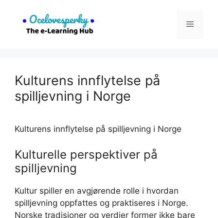
Skip
to
Menu
content
Kulturens innflytelse på
spilljevning i Norge
Kulturens innflytelse på spilljevning i Norge
Kulturelle perspektiver på
spilljevning
Kultur spiller en avgjørende rolle i hvordan
spilljevning oppfattes og praktiseres i Norge.
Norske tradisjoner og verdier former ikke bare