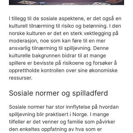
I tillegg til de sosiale aspektene, er det også en
kulturell tilnærming til risiko og belønning. I den
norske kulturen er det en sterk vektlegging på
moderasjon, noe som kan føre til en mer
ansvarlig tilnærming til spilljevning. Denne
kulturelle bakgrunnen bidrar til at mange
spillere er bevisste på risikoene og forsøker å
opprettholde kontrollen over sine økonomiske
ressurser.
Sosiale normer og spilladferd
Sosiale normer har stor innflytelse på hvordan
spilljevning blir praktisert i Norge. I mange
tilfeller er det venner og familie som påvirker
den enkeltes oppfatning av hva som er