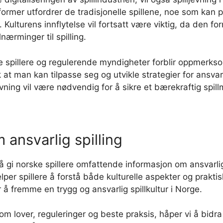
former utfordrer de tradisjonelle spillene, noe som kan p
 Kulturens innflytelse vil fortsatt være viktig, da den for
nærminger til spilling.
e spillere og regulerende myndigheter forblir oppmerks
 at man kan tilpasse seg og utvikle strategier for ansvarli
evning vil være nødvendig for å sikre et bærekraftig spillm
 ansvarlig spilling
å gi norske spillere omfattende informasjon om ansvarlig 
elper spillere å forstå både kulturelle aspekter og praktis
 å fremme en trygg og ansvarlig spillkultur i Norge.
m lover, reguleringer og beste praksis, håper vi å bidra 