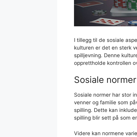
I tillegg til de sosiale as
kulturen er det en sterk 
spilljevning. Denne kultur
opprettholde kontrollen o
Sosiale normer 
Sosiale normer har stor inn
venner og familie som på
spilling. Dette kan inklud
spilling blir sett på som 
Videre kan normene varier