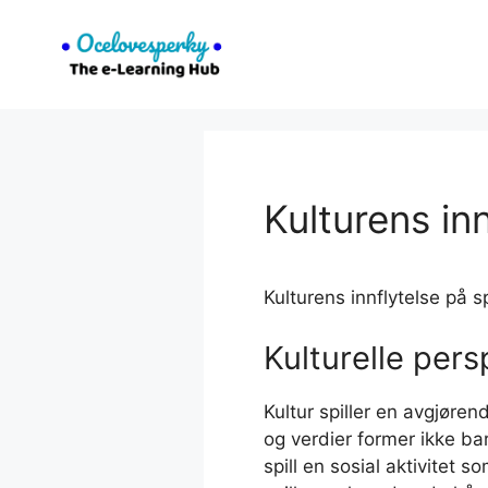
Skip
to
content
Kulturens inn
Kulturens innflytelse på sp
Kulturelle pers
Kultur spiller en avgjøren
og verdier former ikke ba
spill en sosial aktivitet 