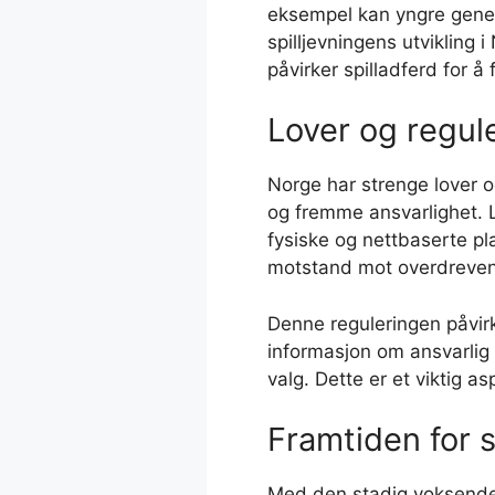
eksempel kan yngre genera
spilljevningens utvikling 
påvirker spilladferd for å
Lover og regul
Norge har strenge lover og
og fremme ansvarlighet. L
fysiske og nettbaserte pl
motstand mot overdreven s
Denne reguleringen påvirke
informasjon om ansvarlig 
valg. Dette er et viktig a
Framtiden for s
Med den stadig voksende di