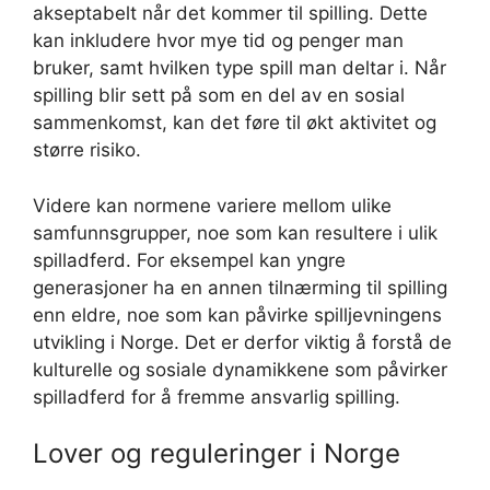
akseptabelt når det kommer til spilling. Dette
kan inkludere hvor mye tid og penger man
bruker, samt hvilken type spill man deltar i. Når
spilling blir sett på som en del av en sosial
sammenkomst, kan det føre til økt aktivitet og
større risiko.
Videre kan normene variere mellom ulike
samfunnsgrupper, noe som kan resultere i ulik
spilladferd. For eksempel kan yngre
generasjoner ha en annen tilnærming til spilling
enn eldre, noe som kan påvirke spilljevningens
utvikling i Norge. Det er derfor viktig å forstå de
kulturelle og sosiale dynamikkene som påvirker
spilladferd for å fremme ansvarlig spilling.
Lover og reguleringer i Norge