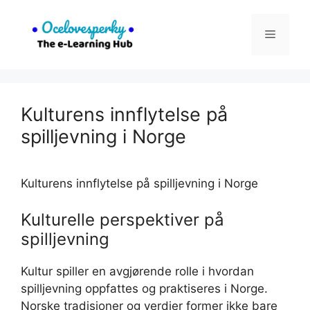
Skip
to
Menu
content
Kulturens innflytelse på
spilljevning i Norge
Kulturens innflytelse på spilljevning i Norge
Kulturelle perspektiver på
spilljevning
Kultur spiller en avgjørende rolle i hvordan
spilljevning oppfattes og praktiseres i Norge.
Norske tradisjoner og verdier former ikke bare