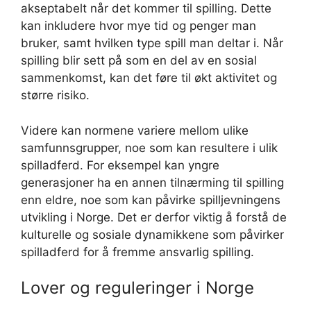
akseptabelt når det kommer til spilling. Dette
kan inkludere hvor mye tid og penger man
bruker, samt hvilken type spill man deltar i. Når
spilling blir sett på som en del av en sosial
sammenkomst, kan det føre til økt aktivitet og
større risiko.
Videre kan normene variere mellom ulike
samfunnsgrupper, noe som kan resultere i ulik
spilladferd. For eksempel kan yngre
generasjoner ha en annen tilnærming til spilling
enn eldre, noe som kan påvirke spilljevningens
utvikling i Norge. Det er derfor viktig å forstå de
kulturelle og sosiale dynamikkene som påvirker
spilladferd for å fremme ansvarlig spilling.
Lover og reguleringer i Norge