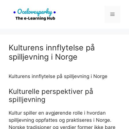
Skip
to
Menu
content
Kulturens innflytelse på
spilljevning i Norge
Kulturens innflytelse på spilljevning i Norge
Kulturelle perspektiver på
spilljevning
Kultur spiller en avgjørende rolle i hvordan
spilljevning oppfattes og praktiseres i Norge.
Norske tradisjoner og verdier former ikke bare