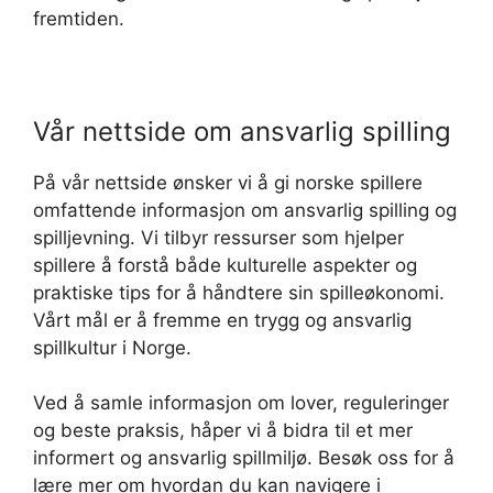
fremtiden.
Vår nettside om ansvarlig spilling
På vår nettside ønsker vi å gi norske spillere
omfattende informasjon om ansvarlig spilling og
spilljevning. Vi tilbyr ressurser som hjelper
spillere å forstå både kulturelle aspekter og
praktiske tips for å håndtere sin spilleøkonomi.
Vårt mål er å fremme en trygg og ansvarlig
spillkultur i Norge.
Ved å samle informasjon om lover, reguleringer
og beste praksis, håper vi å bidra til et mer
informert og ansvarlig spillmiljø. Besøk oss for å
lære mer om hvordan du kan navigere i