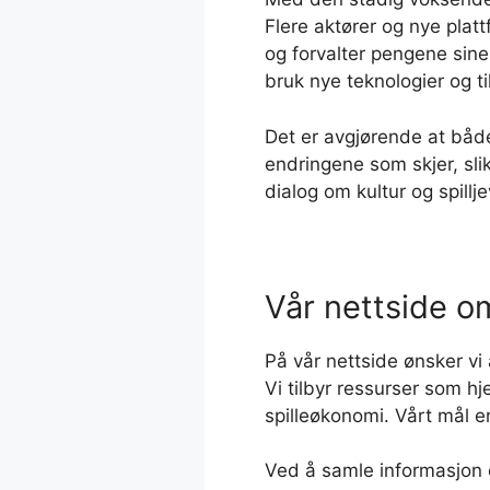
Flere aktører og nye platt
og forvalter pengene sine.
bruk nye teknologier og til
Det er avgjørende at båd
endringene som skjer, slik
dialog om kultur og spillj
Vår nettside om
På vår nettside ønsker vi 
Vi tilbyr ressurser som hj
spilleøkonomi. Vårt mål er
Ved å samle informasjon o