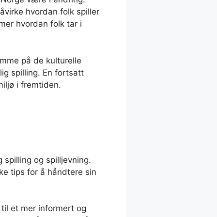
åvirke hvordan folk spiller
mer hvordan folk tar i
omme på de kulturelle
g spilling. En fortsatt
iljø i fremtiden.
spilling og spilljevning.
ke tips for å håndtere sin
til et mer informert og