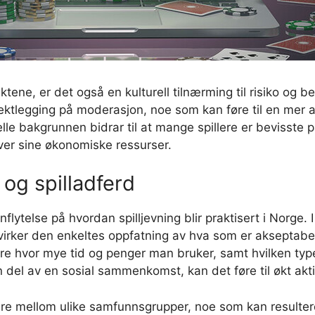
pektene, er det også en kulturell tilnærming til risiko og 
vektlegging på moderasjon, noe som kan føre til en mer an
elle bakgrunnen bidrar til at mange spillere er bevisste 
ver sine økonomiske ressurser.
og spilladferd
flytelse på hvordan spilljevning blir praktisert i Norge. I
virker den enkeltes oppfatning av hva som er akseptabel
ere hvor mye tid og penger man bruker, samt hvilken type
en del av en sosial sammenkomst, kan det føre til økt aktiv
e mellom ulike samfunnsgrupper, noe som kan resultere i