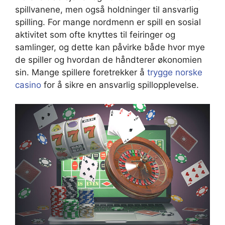
spillvanene, men også holdninger til ansvarlig
spilling. For mange nordmenn er spill en sosial
aktivitet som ofte knyttes til feiringer og
samlinger, og dette kan påvirke både hvor mye
de spiller og hvordan de håndterer økonomien
sin. Mange spillere foretrekker å
trygge norske
casino
for å sikre en ansvarlig spillopplevelse.