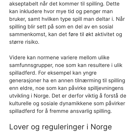
akseptabelt når det kommer til spilling. Dette
kan inkludere hvor mye tid og penger man
bruker, samt hvilken type spill man deltar i. Når
spilling blir sett på som en del av en sosial
sammenkomst, kan det føre til økt aktivitet og
større risiko.
Videre kan normene variere mellom ulike
samfunnsgrupper, noe som kan resultere i ulik
spilladferd. For eksempel kan yngre
generasjoner ha en annen tilnærming til spilling
enn eldre, noe som kan påvirke spilljevningens
utvikling i Norge. Det er derfor viktig å forstå de
kulturelle og sosiale dynamikkene som påvirker
spilladferd for å fremme ansvarlig spilling.
Lover og reguleringer i Norge