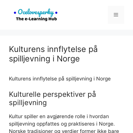
Skip
to
Menu
content
Kulturens innflytelse på
spilljevning i Norge
Kulturens innflytelse på spilljevning i Norge
Kulturelle perspektiver på
spilljevning
Kultur spiller en avgjørende rolle i hvordan
spilljevning oppfattes og praktiseres i Norge.
Norske tradisjoner og verdier former ikke bare