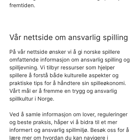
fremtiden.
Vår nettside om ansvarlig spilling
På vår nettside ønsker vi å gi norske spillere
omfattende informasjon om ansvarlig spilling og
spilljevning. Vi tilbyr ressurser som hjelper
spillere å forstå både kulturelle aspekter og
praktiske tips for å håndtere sin spilleøkonomi.
Vårt mål er å fremme en trygg og ansvarlig
spillkultur i Norge.
Ved å samle informasjon om lover, reguleringer
og beste praksis, håper vi å bidra til et mer
informert og ansvarlig spillmiljø. Besøk oss for å
lære mer om hvordan du kan navigere i