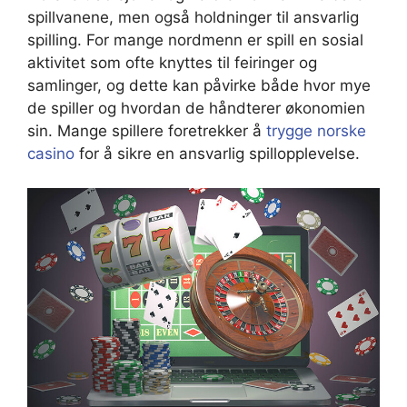
spillvanene, men også holdninger til ansvarlig
spilling. For mange nordmenn er spill en sosial
aktivitet som ofte knyttes til feiringer og
samlinger, og dette kan påvirke både hvor mye
de spiller og hvordan de håndterer økonomien
sin. Mange spillere foretrekker å
trygge norske
casino
for å sikre en ansvarlig spillopplevelse.