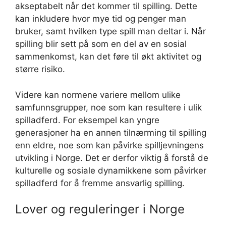
akseptabelt når det kommer til spilling. Dette
kan inkludere hvor mye tid og penger man
bruker, samt hvilken type spill man deltar i. Når
spilling blir sett på som en del av en sosial
sammenkomst, kan det føre til økt aktivitet og
større risiko.
Videre kan normene variere mellom ulike
samfunnsgrupper, noe som kan resultere i ulik
spilladferd. For eksempel kan yngre
generasjoner ha en annen tilnærming til spilling
enn eldre, noe som kan påvirke spilljevningens
utvikling i Norge. Det er derfor viktig å forstå de
kulturelle og sosiale dynamikkene som påvirker
spilladferd for å fremme ansvarlig spilling.
Lover og reguleringer i Norge