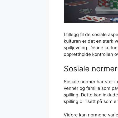
I tillegg til de sosiale as
kulturen er det en sterk 
spilljevning. Denne kultur
opprettholde kontrollen o
Sosiale normer 
Sosiale normer har stor inn
venner og familie som på
spilling. Dette kan inklud
spilling blir sett på som 
Videre kan normene varier