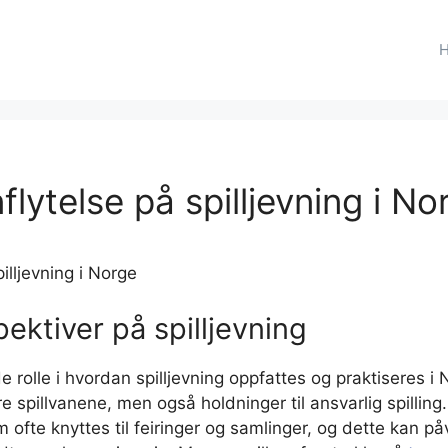
flytelse på spilljevning i No
illjevning i Norge
pektiver på spilljevning
de rolle i hvordan spilljevning oppfattes og praktiseres i
re spillvanene, men også holdninger til ansvarlig spilli
som ofte knyttes til feiringer og samlinger, og dette kan 