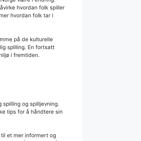
åvirke hvordan folk spiller
mer hvordan folk tar i
omme på de kulturelle
g spilling. En fortsatt
iljø i fremtiden.
spilling og spilljevning.
ke tips for å håndtere sin
til et mer informert og