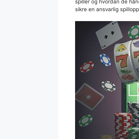
spiller og hvordan de hån
sikre en ansvarlig spillopp