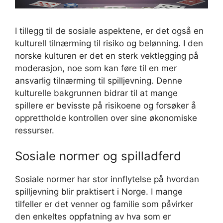
I tillegg til de sosiale aspektene, er det også en
kulturell tilnærming til risiko og belønning. I den
norske kulturen er det en sterk vektlegging på
moderasjon, noe som kan føre til en mer
ansvarlig tilnærming til spilljevning. Denne
kulturelle bakgrunnen bidrar til at mange
spillere er bevisste på risikoene og forsøker å
opprettholde kontrollen over sine økonomiske
ressurser.
Sosiale normer og spilladferd
Sosiale normer har stor innflytelse på hvordan
spilljevning blir praktisert i Norge. I mange
tilfeller er det venner og familie som påvirker
den enkeltes oppfatning av hva som er