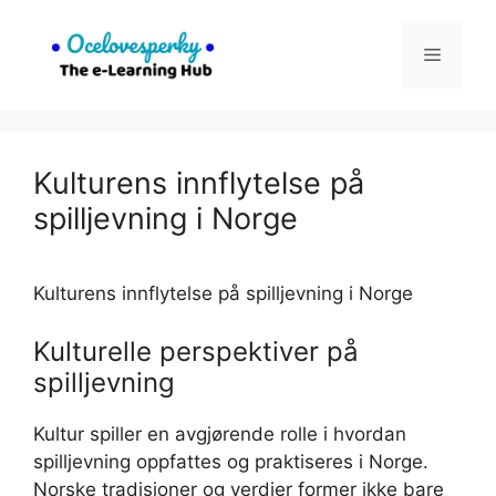
Skip
to
Menu
content
Kulturens innflytelse på
spilljevning i Norge
Kulturens innflytelse på spilljevning i Norge
Kulturelle perspektiver på
spilljevning
Kultur spiller en avgjørende rolle i hvordan
spilljevning oppfattes og praktiseres i Norge.
Norske tradisjoner og verdier former ikke bare