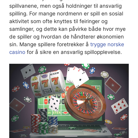
spillvanene, men også holdninger til ansvarlig
spilling. For mange nordmenn er spill en sosial
aktivitet som ofte knyttes til feiringer og
samlinger, og dette kan påvirke både hvor mye
de spiller og hvordan de håndterer økonomien
sin. Mange spillere foretrekker å
trygge norske
casino
for å sikre en ansvarlig spillopplevelse.