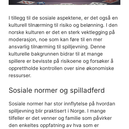
I tillegg til de sosiale aspektene, er det også en
kulturell tilnærming til risiko og belønning. I den
norske kulturen er det en sterk vektlegging på
moderasjon, noe som kan føre til en mer
ansvarlig tilnærming til spilljevning. Denne
kulturelle bakgrunnen bidrar til at mange
spillere er bevisste på risikoene og forsøker å
opprettholde kontrollen over sine økonomiske
ressurser.
Sosiale normer og spilladferd
Sosiale normer har stor innflytelse på hvordan
spilljevning blir praktisert i Norge. I mange
tilfeller er det venner og familie som påvirker
den enkeltes oppfatning av hva som er