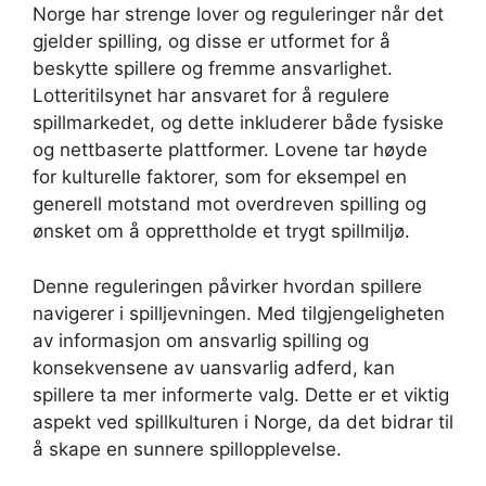
Norge har strenge lover og reguleringer når det
gjelder spilling, og disse er utformet for å
beskytte spillere og fremme ansvarlighet.
Lotteritilsynet har ansvaret for å regulere
spillmarkedet, og dette inkluderer både fysiske
og nettbaserte plattformer. Lovene tar høyde
for kulturelle faktorer, som for eksempel en
generell motstand mot overdreven spilling og
ønsket om å opprettholde et trygt spillmiljø.
Denne reguleringen påvirker hvordan spillere
navigerer i spilljevningen. Med tilgjengeligheten
av informasjon om ansvarlig spilling og
konsekvensene av uansvarlig adferd, kan
spillere ta mer informerte valg. Dette er et viktig
aspekt ved spillkulturen i Norge, da det bidrar til
å skape en sunnere spillopplevelse.