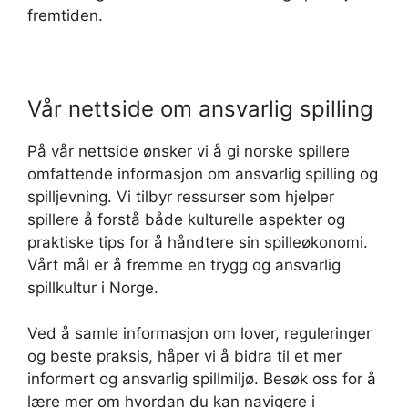
fremtiden.
Vår nettside om ansvarlig spilling
På vår nettside ønsker vi å gi norske spillere
omfattende informasjon om ansvarlig spilling og
spilljevning. Vi tilbyr ressurser som hjelper
spillere å forstå både kulturelle aspekter og
praktiske tips for å håndtere sin spilleøkonomi.
Vårt mål er å fremme en trygg og ansvarlig
spillkultur i Norge.
Ved å samle informasjon om lover, reguleringer
og beste praksis, håper vi å bidra til et mer
informert og ansvarlig spillmiljø. Besøk oss for å
lære mer om hvordan du kan navigere i