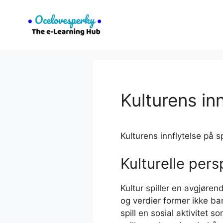
Skip
to
content
Kulturens inn
Kulturens innflytelse på sp
Kulturelle pers
Kultur spiller en avgjøren
og verdier former ikke ba
spill en sosial aktivitet 