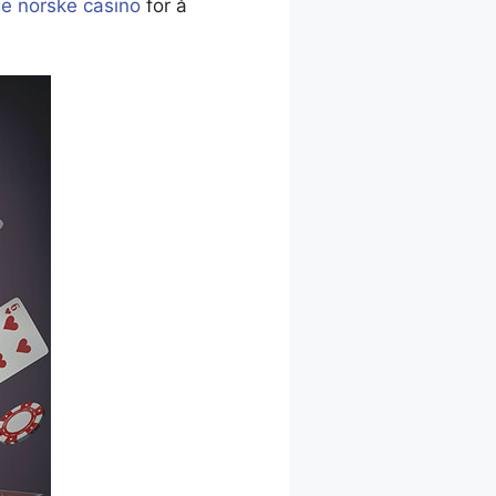
ge norske casino
for å