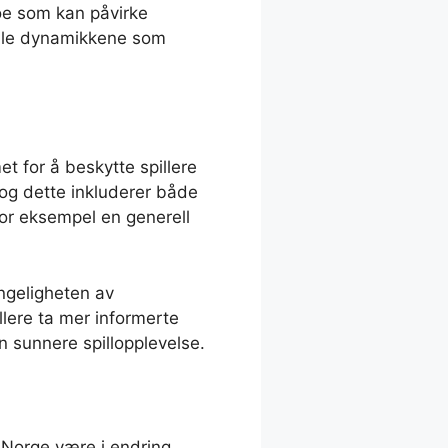
noe som kan påvirke
osiale dynamikkene som
et for å beskytte spillere
 og dette inkluderer både
for eksempel en generell
engeligheten av
llere ta mer informerte
en sunnere spillopplevelse.
i Norge være i endring.