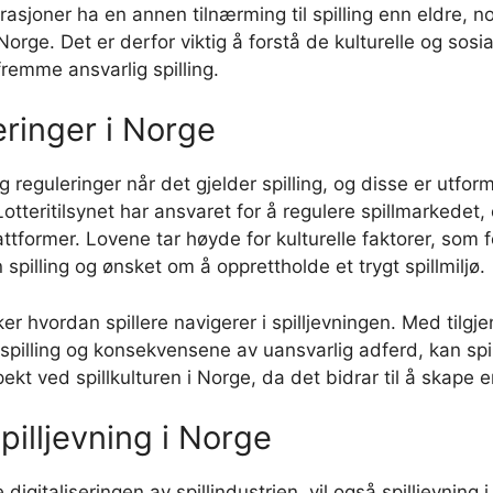
sjoner ha en annen tilnærming til spilling enn eldre, 
i Norge. Det er derfor viktig å forstå de kulturelle og s
 fremme ansvarlig spilling.
eringer i Norge
 reguleringer når det gjelder spilling, og disse er utform
otteritilsynet har ansvaret for å regulere spillmarkedet,
attformer. Lovene tar høyde for kulturelle faktorer, som 
pilling og ønsket om å opprettholde et trygt spillmiljø.
r hvordan spillere navigerer i spilljevningen. Med tilgj
spilling og konsekvensene av uansvarlig adferd, kan spi
spekt ved spillkulturen i Norge, da det bidrar til å skape 
pilljevning i Norge
gitaliseringen av spillindustrien, vil også spilljevning 