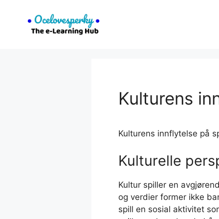
Skip
to
content
Kulturens inn
Kulturens innflytelse på sp
Kulturelle pers
Kultur spiller en avgjøren
og verdier former ikke ba
spill en sosial aktivitet 