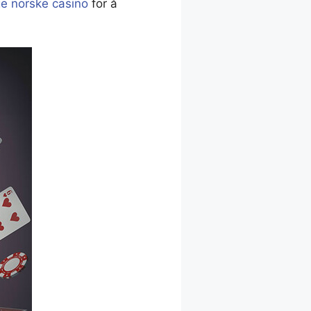
ge norske casino
for å