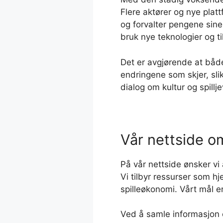
Flere aktører og nye platt
og forvalter pengene sine.
bruk nye teknologier og til
Det er avgjørende at båd
endringene som skjer, slik
dialog om kultur og spillj
Vår nettside om
På vår nettside ønsker vi 
Vi tilbyr ressurser som hj
spilleøkonomi. Vårt mål er
Ved å samle informasjon o