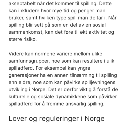
akseptabelt når det kommer til spilling. Dette
kan inkludere hvor mye tid og penger man
bruker, samt hvilken type spill man deltar i. Når
spilling blir sett på som en del av en sosial
sammenkomst, kan det føre til økt aktivitet og
større risiko.
Videre kan normene variere mellom ulike
samfunnsgrupper, noe som kan resultere i ulik
spilladferd. For eksempel kan yngre
generasjoner ha en annen tilnærming til spilling
enn eldre, noe som kan påvirke spilljevningens
utvikling i Norge. Det er derfor viktig å forstå de
kulturelle og sosiale dynamikkene som påvirker
spilladferd for å fremme ansvarlig spilling.
Lover og reguleringer i Norge