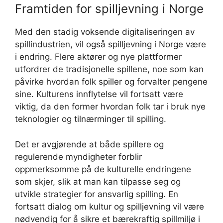
Framtiden for spilljevning i Norge
Med den stadig voksende digitaliseringen av
spillindustrien, vil også spilljevning i Norge være
i endring. Flere aktører og nye plattformer
utfordrer de tradisjonelle spillene, noe som kan
påvirke hvordan folk spiller og forvalter pengene
sine. Kulturens innflytelse vil fortsatt være
viktig, da den former hvordan folk tar i bruk nye
teknologier og tilnærminger til spilling.
Det er avgjørende at både spillere og
regulerende myndigheter forblir
oppmerksomme på de kulturelle endringene
som skjer, slik at man kan tilpasse seg og
utvikle strategier for ansvarlig spilling. En
fortsatt dialog om kultur og spilljevning vil være
nødvendig for å sikre et bærekraftig spillmiljø i