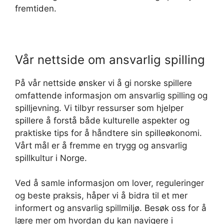
fremtiden.
Vår nettside om ansvarlig spilling
På vår nettside ønsker vi å gi norske spillere
omfattende informasjon om ansvarlig spilling og
spilljevning. Vi tilbyr ressurser som hjelper
spillere å forstå både kulturelle aspekter og
praktiske tips for å håndtere sin spilleøkonomi.
Vårt mål er å fremme en trygg og ansvarlig
spillkultur i Norge.
Ved å samle informasjon om lover, reguleringer
og beste praksis, håper vi å bidra til et mer
informert og ansvarlig spillmiljø. Besøk oss for å
lære mer om hvordan du kan navigere i