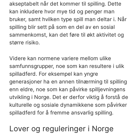
akseptabelt når det kommer til spilling. Dette
kan inkludere hvor mye tid og penger man
bruker, samt hvilken type spill man deltar i. Når
spilling blir sett på som en del av en sosial
sammenkomst, kan det føre til økt aktivitet og
større risiko.
Videre kan normene variere mellom ulike
samfunnsgrupper, noe som kan resultere i ulik
spilladferd. For eksempel kan yngre
generasjoner ha en annen tilnærming til spilling
enn eldre, noe som kan påvirke spilljevningens
utvikling i Norge. Det er derfor viktig å forstå de
kulturelle og sosiale dynamikkene som påvirker
spilladferd for å fremme ansvarlig spilling.
Lover og reguleringer i Norge