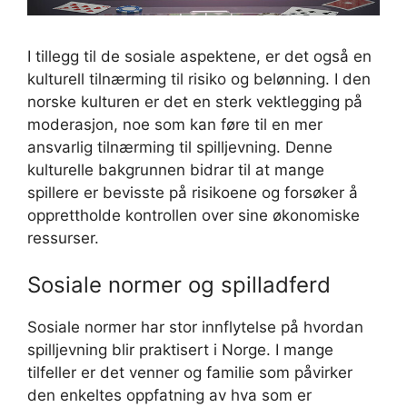
I tillegg til de sosiale aspektene, er det også en
kulturell tilnærming til risiko og belønning. I den
norske kulturen er det en sterk vektlegging på
moderasjon, noe som kan føre til en mer
ansvarlig tilnærming til spilljevning. Denne
kulturelle bakgrunnen bidrar til at mange
spillere er bevisste på risikoene og forsøker å
opprettholde kontrollen over sine økonomiske
ressurser.
Sosiale normer og spilladferd
Sosiale normer har stor innflytelse på hvordan
spilljevning blir praktisert i Norge. I mange
tilfeller er det venner og familie som påvirker
den enkeltes oppfatning av hva som er