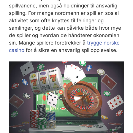
spillvanene, men også holdninger til ansvarlig
spilling. For mange nordmenn er spill en sosial
aktivitet som ofte knyttes til feiringer og
samlinger, og dette kan påvirke både hvor mye
de spiller og hvordan de håndterer økonomien
sin. Mange spillere foretrekker å
trygge norske
casino
for å sikre en ansvarlig spillopplevelse.