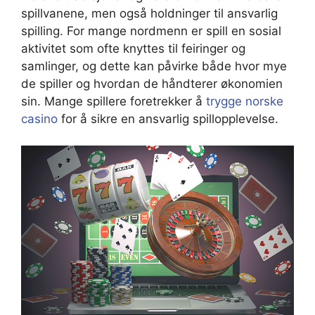
spillvanene, men også holdninger til ansvarlig
spilling. For mange nordmenn er spill en sosial
aktivitet som ofte knyttes til feiringer og
samlinger, og dette kan påvirke både hvor mye
de spiller og hvordan de håndterer økonomien
sin. Mange spillere foretrekker å
trygge norske
casino
for å sikre en ansvarlig spillopplevelse.