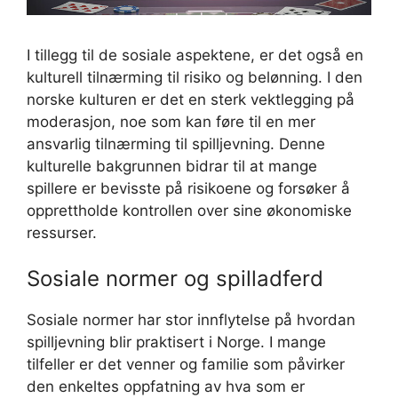
I tillegg til de sosiale aspektene, er det også en
kulturell tilnærming til risiko og belønning. I den
norske kulturen er det en sterk vektlegging på
moderasjon, noe som kan føre til en mer
ansvarlig tilnærming til spilljevning. Denne
kulturelle bakgrunnen bidrar til at mange
spillere er bevisste på risikoene og forsøker å
opprettholde kontrollen over sine økonomiske
ressurser.
Sosiale normer og spilladferd
Sosiale normer har stor innflytelse på hvordan
spilljevning blir praktisert i Norge. I mange
tilfeller er det venner og familie som påvirker
den enkeltes oppfatning av hva som er