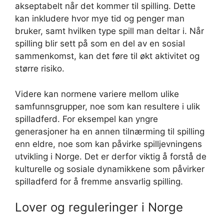
akseptabelt når det kommer til spilling. Dette
kan inkludere hvor mye tid og penger man
bruker, samt hvilken type spill man deltar i. Når
spilling blir sett på som en del av en sosial
sammenkomst, kan det føre til økt aktivitet og
større risiko.
Videre kan normene variere mellom ulike
samfunnsgrupper, noe som kan resultere i ulik
spilladferd. For eksempel kan yngre
generasjoner ha en annen tilnærming til spilling
enn eldre, noe som kan påvirke spilljevningens
utvikling i Norge. Det er derfor viktig å forstå de
kulturelle og sosiale dynamikkene som påvirker
spilladferd for å fremme ansvarlig spilling.
Lover og reguleringer i Norge