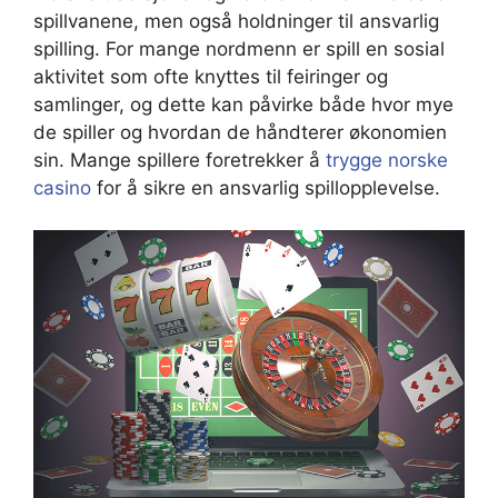
spillvanene, men også holdninger til ansvarlig
spilling. For mange nordmenn er spill en sosial
aktivitet som ofte knyttes til feiringer og
samlinger, og dette kan påvirke både hvor mye
de spiller og hvordan de håndterer økonomien
sin. Mange spillere foretrekker å
trygge norske
casino
for å sikre en ansvarlig spillopplevelse.