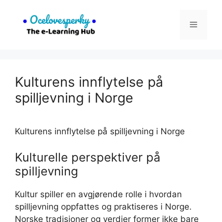
Skip
to
Menu
content
Kulturens innflytelse på
spilljevning i Norge
Kulturens innflytelse på spilljevning i Norge
Kulturelle perspektiver på
spilljevning
Kultur spiller en avgjørende rolle i hvordan
spilljevning oppfattes og praktiseres i Norge.
Norske tradisjoner og verdier former ikke bare