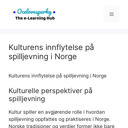
Skip
to
Menu
content
Kulturens innflytelse på
spilljevning i Norge
Kulturens innflytelse på spilljevning i Norge
Kulturelle perspektiver på
spilljevning
Kultur spiller en avgjørende rolle i hvordan
spilljevning oppfattes og praktiseres i Norge.
Norske tradisjoner og verdier former ikke bare