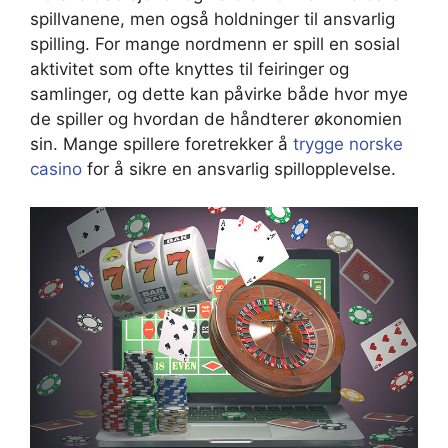
spillvanene, men også holdninger til ansvarlig
spilling. For mange nordmenn er spill en sosial
aktivitet som ofte knyttes til feiringer og
samlinger, og dette kan påvirke både hvor mye
de spiller og hvordan de håndterer økonomien
sin. Mange spillere foretrekker å
trygge norske
casino
for å sikre en ansvarlig spillopplevelse.