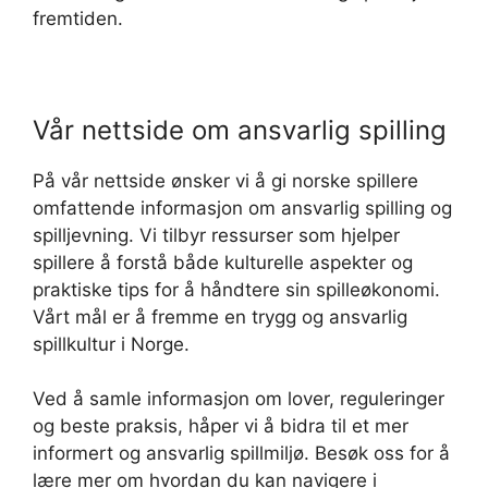
fremtiden.
Vår nettside om ansvarlig spilling
På vår nettside ønsker vi å gi norske spillere
omfattende informasjon om ansvarlig spilling og
spilljevning. Vi tilbyr ressurser som hjelper
spillere å forstå både kulturelle aspekter og
praktiske tips for å håndtere sin spilleøkonomi.
Vårt mål er å fremme en trygg og ansvarlig
spillkultur i Norge.
Ved å samle informasjon om lover, reguleringer
og beste praksis, håper vi å bidra til et mer
informert og ansvarlig spillmiljø. Besøk oss for å
lære mer om hvordan du kan navigere i