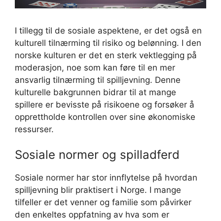
I tillegg til de sosiale aspektene, er det også en
kulturell tilnærming til risiko og belønning. I den
norske kulturen er det en sterk vektlegging på
moderasjon, noe som kan føre til en mer
ansvarlig tilnærming til spilljevning. Denne
kulturelle bakgrunnen bidrar til at mange
spillere er bevisste på risikoene og forsøker å
opprettholde kontrollen over sine økonomiske
ressurser.
Sosiale normer og spilladferd
Sosiale normer har stor innflytelse på hvordan
spilljevning blir praktisert i Norge. I mange
tilfeller er det venner og familie som påvirker
den enkeltes oppfatning av hva som er