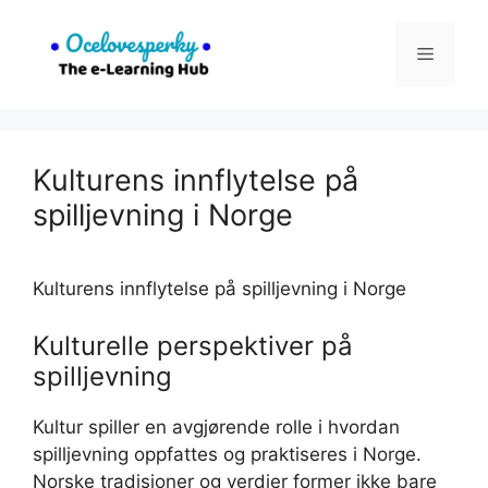
Skip
to
Menu
content
Kulturens innflytelse på
spilljevning i Norge
Kulturens innflytelse på spilljevning i Norge
Kulturelle perspektiver på
spilljevning
Kultur spiller en avgjørende rolle i hvordan
spilljevning oppfattes og praktiseres i Norge.
Norske tradisjoner og verdier former ikke bare