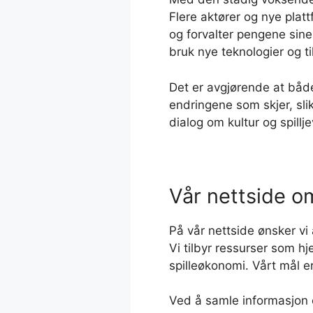
Flere aktører og nye platt
og forvalter pengene sine.
bruk nye teknologier og til
Det er avgjørende at båd
endringene som skjer, slik
dialog om kultur og spillj
Vår nettside om
På vår nettside ønsker vi 
Vi tilbyr ressurser som hj
spilleøkonomi. Vårt mål er
Ved å samle informasjon o