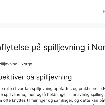
flytelse på spilljevning i No
illjevning i Norge
pektiver på spilljevning
de rolle i hvordan spilljevning oppfattes og praktiseres i
re spillvanene, men også holdninger til ansvarlig spilli
som ofte knyttes til feiringer og samlinger, og dette kan 