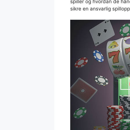
spiller og hvordan de hån
sikre en ansvarlig spillopp