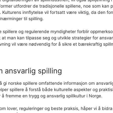
former utfordrer de tradisjonelle spillene, noe som kan p
 Kulturens innflytelse vil fortsatt være viktig, da den for
nærminger til spilling.
e spillere og regulerende myndigheter forblir oppmerks
 at man kan tilpasse seg og utvikle strategier for ansvarli
evning vil være nødvendig for å sikre et bærekraftig spillm
 ansvarlig spilling
å gi norske spillere omfattende informasjon om ansvarlig 
elper spillere å forstå både kulturelle aspekter og praktis
 å fremme en trygg og ansvarlig spillkultur i Norge.
m lover, reguleringer og beste praksis, håper vi å bidra 