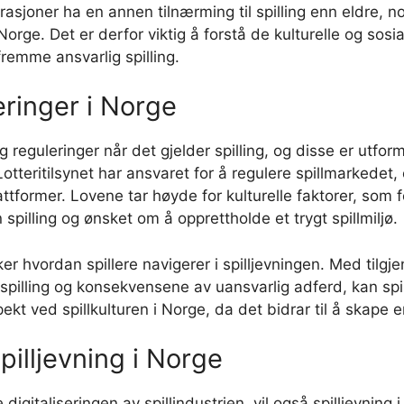
sjoner ha en annen tilnærming til spilling enn eldre, 
i Norge. Det er derfor viktig å forstå de kulturelle og s
 fremme ansvarlig spilling.
eringer i Norge
 reguleringer når det gjelder spilling, og disse er utform
otteritilsynet har ansvaret for å regulere spillmarkedet,
attformer. Lovene tar høyde for kulturelle faktorer, som 
pilling og ønsket om å opprettholde et trygt spillmiljø.
r hvordan spillere navigerer i spilljevningen. Med tilgj
spilling og konsekvensene av uansvarlig adferd, kan spi
spekt ved spillkulturen i Norge, da det bidrar til å skape 
pilljevning i Norge
gitaliseringen av spillindustrien, vil også spilljevning 