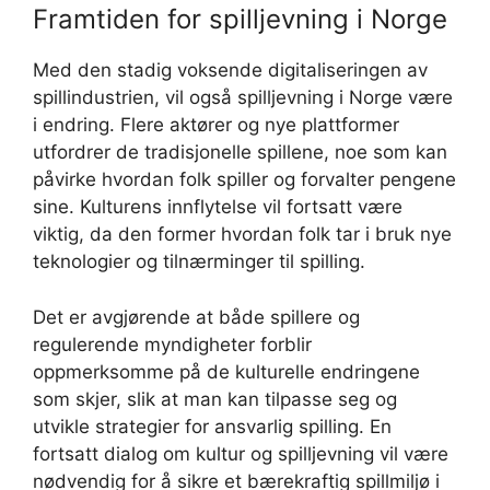
Framtiden for spilljevning i Norge
Med den stadig voksende digitaliseringen av
spillindustrien, vil også spilljevning i Norge være
i endring. Flere aktører og nye plattformer
utfordrer de tradisjonelle spillene, noe som kan
påvirke hvordan folk spiller og forvalter pengene
sine. Kulturens innflytelse vil fortsatt være
viktig, da den former hvordan folk tar i bruk nye
teknologier og tilnærminger til spilling.
Det er avgjørende at både spillere og
regulerende myndigheter forblir
oppmerksomme på de kulturelle endringene
som skjer, slik at man kan tilpasse seg og
utvikle strategier for ansvarlig spilling. En
fortsatt dialog om kultur og spilljevning vil være
nødvendig for å sikre et bærekraftig spillmiljø i