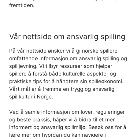
fremtiden.
Vår nettside om ansvarlig spilling
På vår nettside ønsker vi å gi norske spillere
omfattende informasjon om ansvarlig spilling og
spilljevning. Vi tilbyr ressurser som hjelper
spillere å forstå både kulturelle aspekter og
praktiske tips for å håndtere sin spilleøkonomi.
Vårt mål er å fremme en trygg og ansvarlig
spillkultur i Norge.
Ved å samle informasjon om lover, reguleringer
og beste praksis, håper vi å bidra til et mer
informert og ansvarlig spillmiljø. Besøk oss for å
lære mer om hvordan du kan navigere i